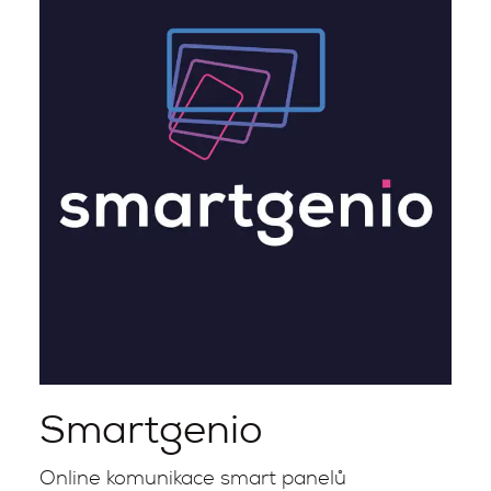
Smartgenio
Online komunikace smart panelů