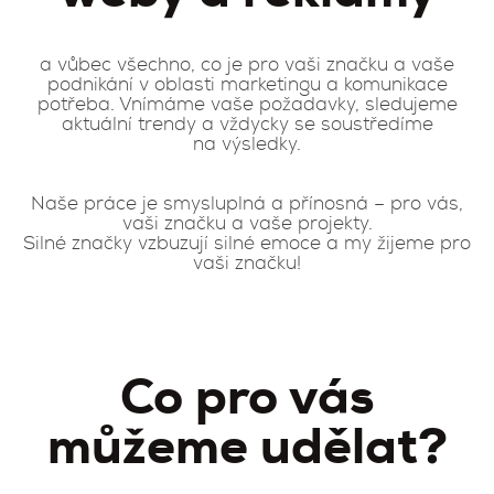
a vůbec všechno, co je pro vaši značku a vaše
podnikání v oblasti marketingu a komunikace
potřeba. Vnímáme vaše požadavky, sledujeme
aktuální trendy a vždycky se soustředíme
na výsledky.
Naše práce je smysluplná a přínosná – pro vás,
vaši značku a vaše projekty.
Silné značky vzbuzují silné emoce a my žijeme pro
vaši značku!
Co pro vás
můžeme udělat?