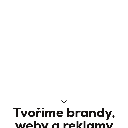
Tvoříme brandy,
weby a reklamy