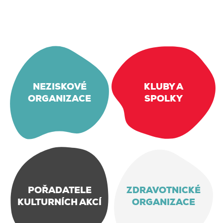
NEZISKOVÉ
KLUBY A
ORGANIZACE
SPOLKY
POŘADATELE
ZDRAVOTNICKÉ
KULTURNÍCH AKCÍ
ORGANIZACE