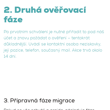
2. Druhá ověřovací
fáze
Po prvotním schválení je nutné přiřadit to pod náš
účet a znovu požádat o ověření – tentokrát
důkladnější. Uvádí se kontaktní osoba neziskovky,
její pozice, telefon, současný mail. Akce trvá okolo
14 dní.
3. Přípravná fáze migrace