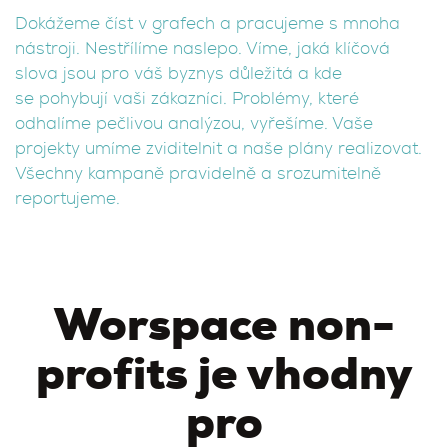
Dokážeme číst v grafech a pracujeme s mnoha
nástroji. Nestřílíme naslepo. Víme, jaká klíčová
slova jsou pro váš byznys důležitá a kde
se pohybují vaši zákazníci. Problémy, které
odhalíme pečlivou analýzou, vyřešíme. Vaše
projekty umíme zviditelnit a naše plány realizovat.
Všechny kampaně pravidelně a srozumitelně
reportujeme.
Worspace non-
profits je vhodny
pro