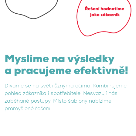
Myslíme na výsledky
a pracujeme efektivně!
Díváme se na svět různýma očima. Kombinujeme
pohled zákazníka i spotřebitele. Nesvazují nás
zaběhané postupy. Místo šablony nabízíme
promyšlené řešení.