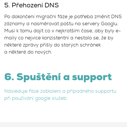
5. Přehození DNS
Po dokončení migrační fáze je potřeba změnit DNS
záznamy a nasměrovat poštu na servery Googlu.
Musí k tomu dojít co v nejkratším čase, aby byly e-
maily co nejvíce konzistentní a nestalo se, že by
některé zprávy přišly do starých schránek
a některé do nových.
6. Spuštění a support
Následuje fáze zaškolení a případného supportu
při používání google služeb.