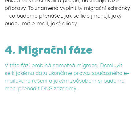
Pokud se vše schválí a projde, následuje fáze
přípravy. To znamená vyplnit ty migrační schránky
– co budeme přenášet, jak se lidé jmenují, jaký
budou mít e-mail, jaké aliasy.
4. Migrační fáze
V této fázi probíhá samotná migrace. Domluvit
se k jakému datu ukončíme provoz současného e-
mailového řešení a jakým způsobem si budeme
moci přehodit DNS záznamy.