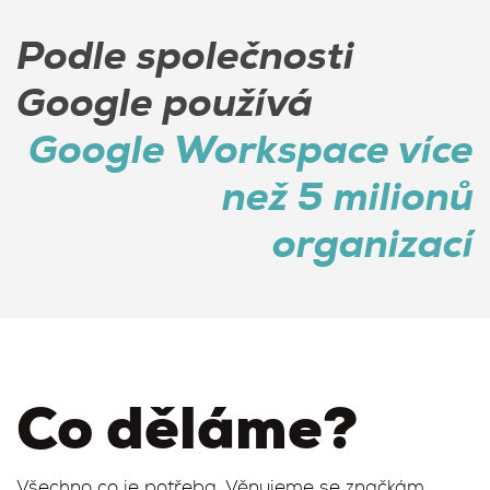
Podle společnosti
Google používá
Google Workspace více
než 5 milionů
organizací
Co děláme?
Všechno co je potřeba. Věnujeme se značkám,