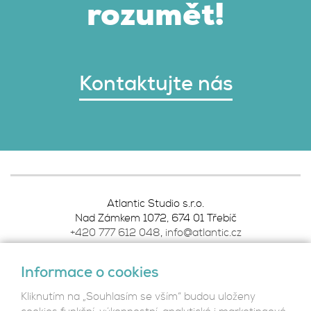
rozumět!
Kontaktujte nás
Atlantic Studio s.r.o.
Nad Zámkem 1072, 674 01 Třebíč
+420 777 612 048
,
info@atlantic.cz
Informace o cookies
Podmínky ochrany osobních údajů
Kliknutím na „Souhlasím se vším“ budou uloženy