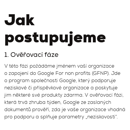
Jak
postupujeme
1. Ověřovací fáze
V této fázi požádáme jménem vaší organizace
o zapojení do Google For non profits (GFNP). Jde
o program společnosti Google, který podporuje
neziskové či příspěvkové organizace a poskytuje
jim některé své produkty zdarma. V ověřovací fázi,
která trvá zhruba týden, Google ze zaslaných
dokumentů prověří, zda je vaše organizace vhodná
pro podporu a splňuje parametry „neziskovosti“.