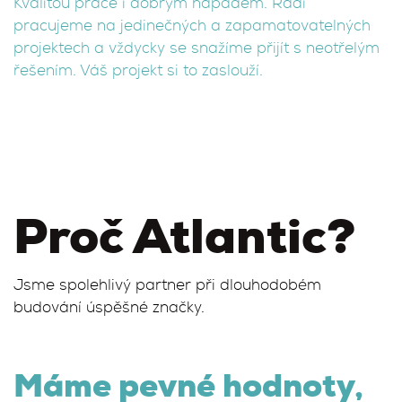
Kvalitou práce i dobrým nápadem. Rádi
pracujeme na jedinečných a zapamatovatelných
projektech a vždycky se snažíme přijít s neotřelým
řešením. Váš projekt si to zaslouží.
Proč Atlantic?
Jsme spolehlivý partner při dlouhodobém
budování úspěšné značky.
Máme pevné hodnoty,