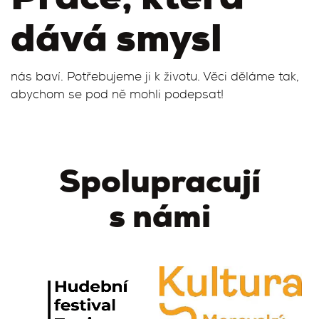
dává smysl
nás baví. Potřebujeme ji k životu. Věci děláme tak,
abychom se pod ně mohli podepsat!
Spolupracují
s námi