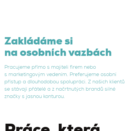
Zakládáme si
na osobních vazbách
Pracujeme přímo s majiteli firem nebo
s marketingovým vedením. Preferujeme osobní
přístup a dlouhodobou spolupráci. Z našich klientů
se stávají přátelé a z načrtnutých brandů silné
značky s jasnou konturou.
Práce, která