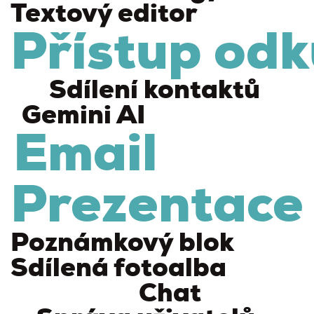
Textový editor
Přístup odk
Sdílení kontaktů
Gemini AI
Email
Prezentace
Poznámkový blok
Sdílená fotoalba
Chat