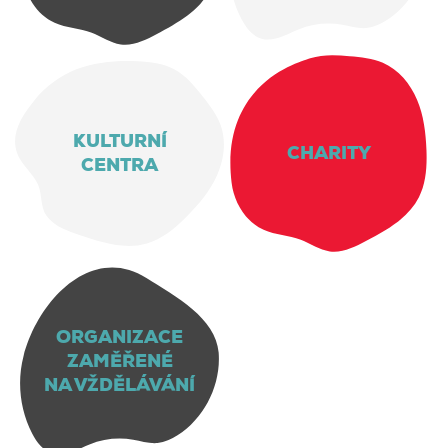
KULTURNÍ
CHARITY
CENTRA
ORGANIZACE
ZAMĚŘENÉ
NA VŽDĚLÁVÁNÍ