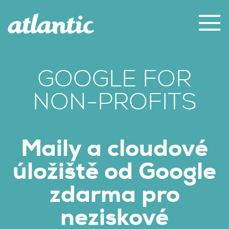
GOOGLE FOR
NON-PROFITS
Maily a cloudové
úložiště od Google
zdarma pro
neziskové