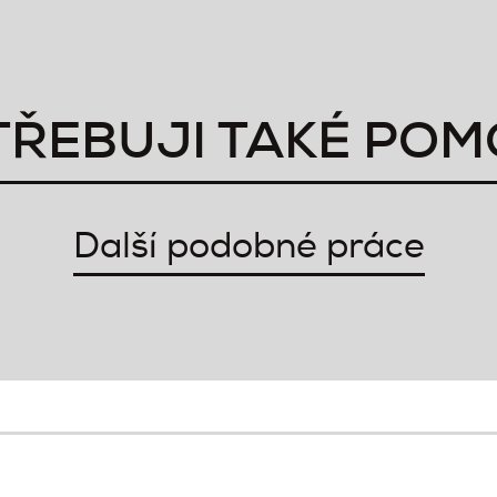
TŘEBUJI TAKÉ POM
Další podobné práce