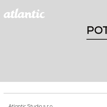
PO
Atlantic Studio s.r.o.