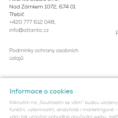
Nad Zámkem 1072, 674 01
Třebíč
+420 777 612 048
,
info@atlantic.cz
Podmínky ochrany osobních
údajů
Informace o cookies
Kliknutím na „Souhlasím se vším“ budou uloženy
funkční, výkonnostní, analytické i marketingové
vám tak umožnit pohodlné používání webu, měři