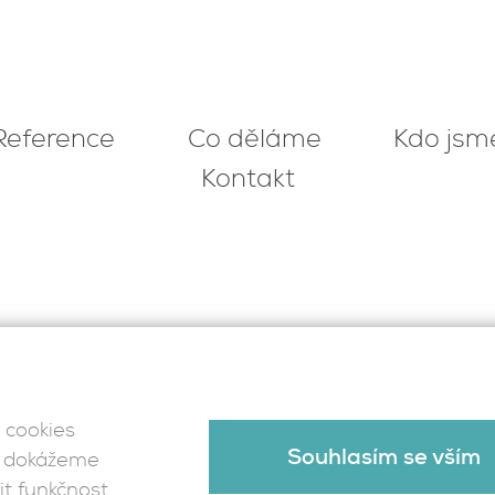
Reference
Co děláme
Kdo jsm
Kontakt
 cookies
Souhlasím se vším
 - dokážeme
t funkčnost