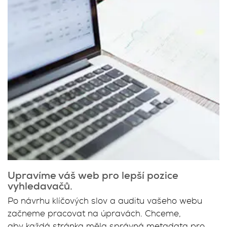
Upravíme váš web pro lepší pozice
vyhledavačů.
Po návrhu klíčových slov a auditu vašeho webu
začneme pracovat na úpravách. Chceme,
aby každá stránka měla správná metadata pro