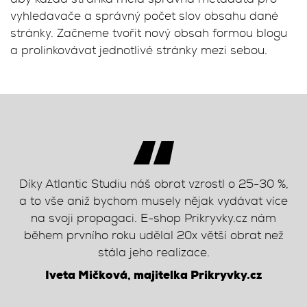
vyhledavače a správný počet slov obsahu dané
stránky. Začneme tvořit nový obsah formou blogu
a prolinkovávat jednotlivé stránky mezi sebou.
“
Díky Atlantic Studiu náš obrat vzrostl o 25-30 %,
a to vše aniž bychom musely nějak vydávat více
na svoji propagaci. E-shop Prikryvky.cz nám
během prvního roku udělal 20x větší obrat než
stála jeho realizace.
Iveta Mičková, majitelka Prikryvky.cz