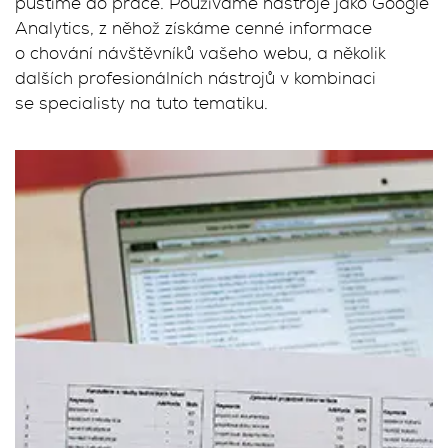
pustíme do práce. Používáme nástroje jako Google
Analytics, z něhož získáme cenné informace
o chování návštěvníků vašeho webu, a několik
dalších profesionálních nástrojů v kombinaci
se specialisty na tuto tematiku.