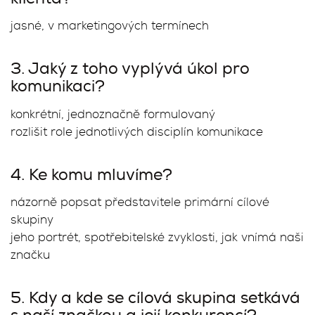
jasné, v marketingových termínech
3. Jaký z toho vyplývá úkol pro
komunikaci?
konkrétní, jednoznačně formulovaný
rozlišit role jednotlivých disciplín komunikace
4. Ke komu mluvíme?
názorně popsat představitele primární cílové
skupiny
jeho portrét, spotřebitelské zvyklosti, jak vnímá naši
značku
5. Kdy a kde se cílová skupina setkává