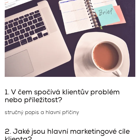
1. V čem spočívá klientův problém
nebo příležitost?
stručný popis a hlavní příčiny
2. Jaké jsou hlavní marketingové cíle
klienta?