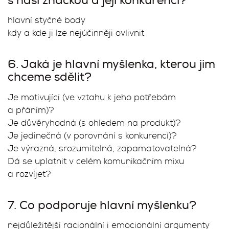
s naší značkou a její konkurencí?
hlavní styčné body
kdy a kde ji lze nejúčinněji ovlivnit
6. Jaká je hlavní myšlenka, kterou jim
chceme sdělit?
Je motivující (ve vztahu k jeho potřebám
a přáním)?
Je důvěryhodná (s ohledem na produkt)?
Je jedinečná (v porovnání s konkurencí)?
Je výrazná, srozumitelná, zapamatovatelná?
Dá se uplatnit v celém komunikačním mixu
a rozvíjet?
7. Co podporuje hlavní myšlenku?
nejdůležitější racionální i emocionální argumenty