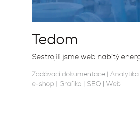
Tedom
Sestrojili jsme web nabitý energ
Zadávací dokumentace
|
Analytika
e-shop
|
Grafika
|
SEO
|
Web