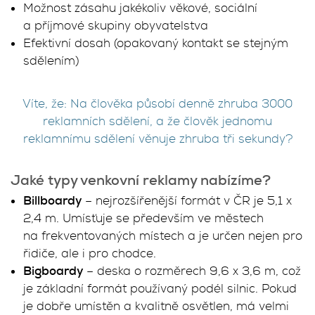
Možnost zásahu jakékoliv věkové, sociální
a příjmové skupiny obyvatelstva
Efektivní dosah (opakovaný kontakt se stejným
sdělením)
Víte, že: Na člověka působí denně zhruba 3000
reklamních sdělení, a že člověk jednomu
reklamnímu sdělení věnuje zhruba tři sekundy?
Jaké typy venkovní reklamy nabízíme?
Billboardy
– nejrozšířenější formát v ČR je 5,1 x
2,4 m. Umísťuje se především ve městech
na frekventovaných místech a je určen nejen pro
řidiče, ale i pro chodce.
Bigboardy
– deska o rozměrech 9,6 x 3,6 m, což
je základní formát používaný podél silnic. Pokud
je dobře umístěn a kvalitně osvětlen, má velmi