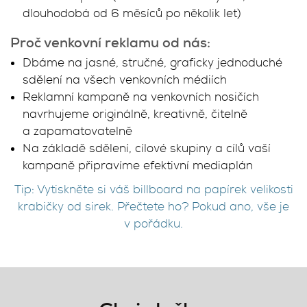
dlouhodobá od 6 měsíců po několik let)
Proč venkovní reklamu od nás:
Dbáme na jasné, stručné, graficky jednoduché
sdělení na všech venkovních médiích
Reklamní kampaně na venkovních nosičích
navrhujeme originálně, kreativně, čitelně
a zapamatovatelně
Na základě sdělení, cílové skupiny a cílů vaší
kampaně připravíme efektivní mediaplán
Tip: Vytiskněte si váš billboard na papírek velikosti
krabičky od sirek. Přečtete ho? Pokud ano, vše je
v pořádku.