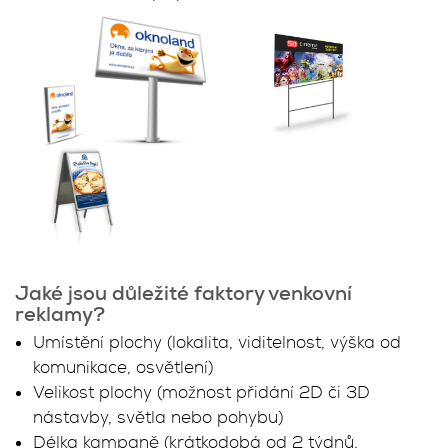
Jaké jsou důležité faktory venkovní
reklamy?
Umístění plochy (lokalita, viditelnost, výška od
komunikace, osvětlení)
Velikost plochy (možnost přidání 2D či 3D
nástavby, světla nebo pohybu)
Délka kampaně (krátkodobá od 2 týdnů,