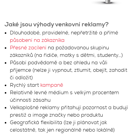
Jaké jsou výhody venkovní reklamy?
Dlouhodobé, pravidelné, nepřetržité a přímé
působení na zákazníka
Přesné zacílení
na požadovanou skupinu
zákazníků (na řidiče, matky s dětmi, studenty…)
Působí podvědomě a bez ohledu na vůli
příjemce (nelze ji vypnout, ztlumit, obejít, zahodit
či odložit)
Rychlý start
kampaně
Relativně levné médium s velkým procentem
účinnosti zásahu
Velkoplošné reklamy přitahují pozornost a budují
prestiž a image značky nebo produktu
Geografická flexibilita (lze ji plánovat jak
celostátně, tak jen regionálně nebo lokálně)