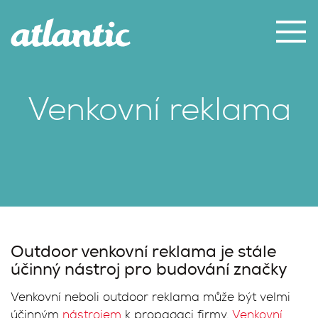
Venkovní reklama
Outdoor venkovní reklama je stále
účinný nástroj pro budování značky
Venkovní neboli outdoor reklama může být velmi
účinným
nástrojem
k propagaci firmy.
Venkovní